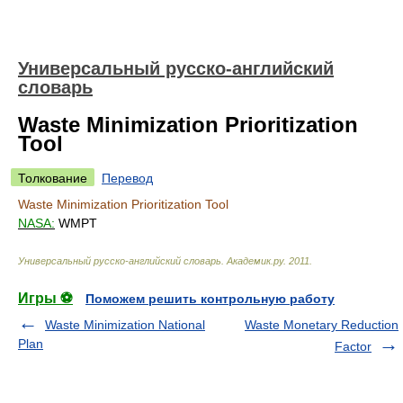
Универсальный русско-английский
словарь
Waste Minimization Prioritization
Tool
Толкование
Перевод
Waste Minimization Prioritization Tool
NASA:
WMPT
Универсальный русско-английский словарь
.
Академик.ру
.
2011
.
Игры ⚽
Поможем решить контрольную работу
Waste Minimization National
Waste Monetary Reduction
Plan
Factor