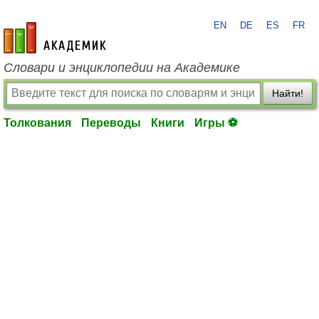
EN
DE
ES
FR
academic.ru
Словари и энциклопедии на Академике
Найти!
Толкования
Переводы
Книги
Игры ⚽