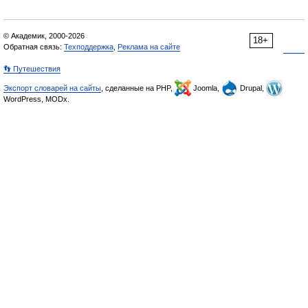
© Академик, 2000-2026
18+
Обратная связь:
Техподдержка
,
Реклама на сайте
👣 Путешествия
Экспорт словарей на сайты
, сделанные на PHP,
Joomla,
Drupal,
WordPress, MODx.